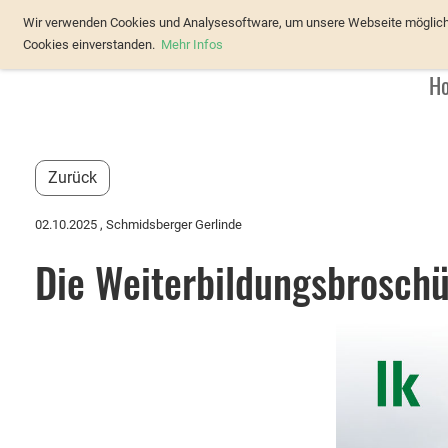
Verband Österreichischer Forellenz
Wir verwenden Cookies und Analysesoftware, um unsere Webseite möglichst
Cookies einverstanden.
Mehr Infos
H
Zurück
02.10.2025
, Schmidsberger Gerlinde
Die Weiterbildungsbroschür