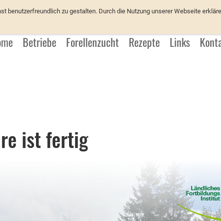
üchter
 benutzerfreundlich zu gestalten. Durch die Nutzung unserer Webseite erkläre
ome
Betriebe
Forellenzucht
Rezepte
Links
Kont
e ist fertig