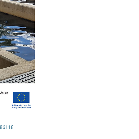
286118