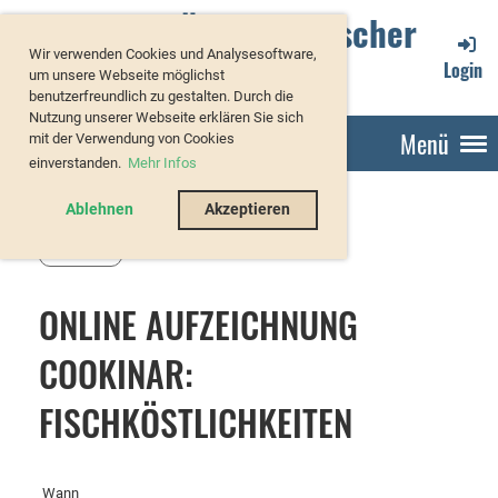
Verband Österreichischer
Wir verwenden Cookies und Analysesoftware,
Forellenzüchter
Login
um unsere Webseite möglichst
benutzerfreundlich zu gestalten. Durch die
Nutzung unserer Webseite erklären Sie sich
Menü
mit der Verwendung von Cookies
einverstanden.
Mehr Infos
Ablehnen
Akzeptieren
Zurück
ONLINE AUFZEICHNUNG
COOKINAR:
FISCHKÖSTLICHKEITEN
Wann