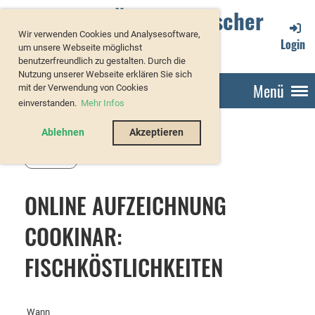
Verband Österreichischer
Wir verwenden Cookies und Analysesoftware,
Forellenzüchter
Login
um unsere Webseite möglichst
benutzerfreundlich zu gestalten. Durch die
Nutzung unserer Webseite erklären Sie sich
Menü
mit der Verwendung von Cookies
einverstanden.
Mehr Infos
Ablehnen
Akzeptieren
Zurück
ONLINE AUFZEICHNUNG
COOKINAR:
FISCHKÖSTLICHKEITEN
Wann