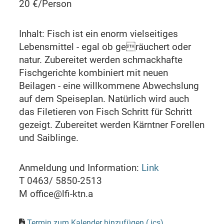
20 €/Person
Inhalt: Fisch ist ein enorm vielseitiges
Lebensmittel - egal ob geräuchert oder
natur. Zubereitet werden schmackhafte
Fischgerichte kombiniert mit neuen
Beilagen - eine willkommene Abwechslung
auf dem Speiseplan. Natürlich wird auch
das Filetieren von Fisch Schritt für Schritt
gezeigt. Zubereitet werden Kärntner Forellen
und Saiblinge.
Anmeldung und Information:
Link
T 0463/ 5850-2513
M office@lfi-ktn.a
Termin zum Kalender hinzufügen (.ics)