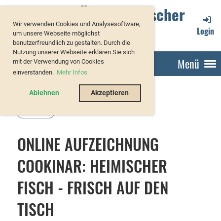
Verband Österreichischer
Wir verwenden Cookies und Analysesoftware,
Forellenzüchter
Login
um unsere Webseite möglichst
benutzerfreundlich zu gestalten. Durch die
Nutzung unserer Webseite erklären Sie sich
Menü
mit der Verwendung von Cookies
einverstanden.
Mehr Infos
Ablehnen
Akzeptieren
Zurück
ONLINE AUFZEICHNUNG
COOKINAR: HEIMISCHER
FISCH - FRISCH AUF DEN
TISCH