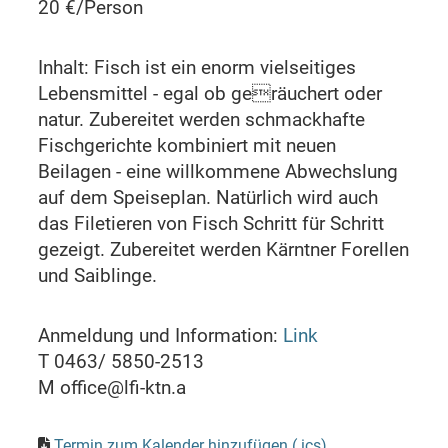
20 €/Person
Inhalt: Fisch ist ein enorm vielseitiges
Lebensmittel - egal ob geräuchert oder
natur. Zubereitet werden schmackhafte
Fischgerichte kombiniert mit neuen
Beilagen - eine willkommene Abwechslung
auf dem Speiseplan. Natürlich wird auch
das Filetieren von Fisch Schritt für Schritt
gezeigt. Zubereitet werden Kärntner Forellen
und Saiblinge.
Anmeldung und Information:
Link
T 0463/ 5850-2513
M office@lfi-ktn.a
Termin zum Kalender hinzufügen (.ics)