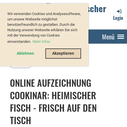
Verband Österreichischer
Wir verwenden Cookies und Analysesoftware,
Forellenzüchter
Login
um unsere Webseite möglichst
benutzerfreundlich zu gestalten. Durch die
Nutzung unserer Webseite erklären Sie sich
Menü
mit der Verwendung von Cookies
einverstanden.
Mehr Infos
Ablehnen
Akzeptieren
Zurück
ONLINE AUFZEICHNUNG
COOKINAR: HEIMISCHER
FISCH - FRISCH AUF DEN
TISCH