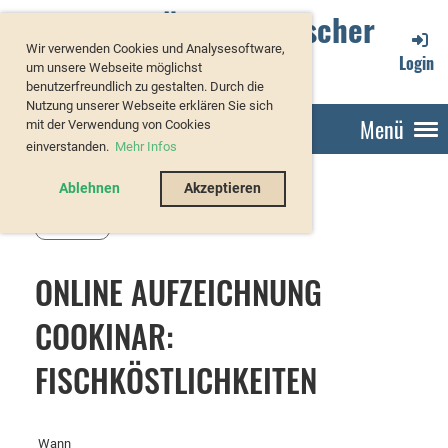
Verband Österreichischer
Wir verwenden Cookies und Analysesoftware,
Forellenzüchter
Login
um unsere Webseite möglichst
benutzerfreundlich zu gestalten. Durch die
Nutzung unserer Webseite erklären Sie sich
Menü
mit der Verwendung von Cookies
einverstanden.
Mehr Infos
Ablehnen
Akzeptieren
Zurück
ONLINE AUFZEICHNUNG
COOKINAR:
FISCHKÖSTLICHKEITEN
Wann