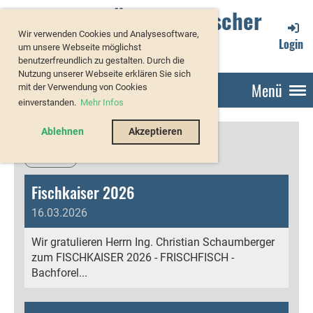
Verband Österreichischer
Wir verwenden Cookies und Analysesoftware,
Forellenzüchter
Login
um unsere Webseite möglichst
benutzerfreundlich zu gestalten. Durch die
Nutzung unserer Webseite erklären Sie sich
Menü
mit der Verwendung von Cookies
einverstanden.
Mehr Infos
Ablehnen
Akzeptieren
Zurück
Fischkaiser 2026
16.03.2026
Wir gratulieren Herrn Ing. Christian Schaumberger
zum FISCHKAISER 2026 - FRISCHFISCH -
Bachforel...