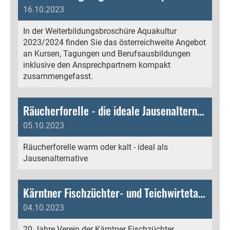
16.10.2023
In der Weiterbildungsbroschüre Aquakultur
2023/2024 finden Sie das österreichweite Angebot
an Kursen, Tagungen und Berufsausbildungen
inklusive den Ansprechpartnern kompakt
zusammengefasst.
Räucherforelle - die ideale Jausenalternative
05.10.2023
Räucherforelle warm oder kalt - ideal als
Jausenalternative
Kärntner Fischzüchter- und Teichwirtetagung 2023
04.10.2023
20 Jahre Verein der Kärntner Fischzüchter