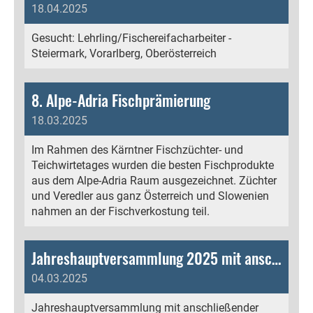
18.04.2025
Gesucht: Lehrling/Fischereifacharbeiter -
Steiermark, Vorarlberg, Oberösterreich
8. Alpe-Adria Fischprämierung
18.03.2025
Im Rahmen des Kärntner Fischzüchter- und
Teichwirtetages wurden die besten Fischprodukte
aus dem Alpe-Adria Raum ausgezeichnet. Züchter
und Veredler aus ganz Österreich und Slowenien
nahmen an der Fischverkostung teil.
Jahreshauptversammlung 2025 mit anschließender Tagung der Forellenzüchter
04.03.2025
Jahreshauptversammlung mit anschließender