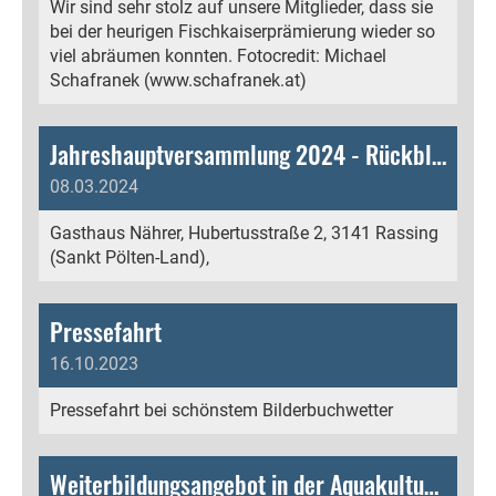
Wir sind sehr stolz auf unsere Mitglieder, dass sie
bei der heurigen Fischkaiserprämierung wieder so
viel abräumen konnten. Fotocredit: Michael
Schafranek (www.schafranek.at)
Jahreshauptversammlung 2024 - Rückblick
08.03.2024
Gasthaus Nährer, Hubertusstraße 2, 3141 Rassing
(Sankt Pölten-Land),
Pressefahrt
16.10.2023
Pressefahrt bei schönstem Bilderbuchwetter
Weiterbildungsangebot in der Aquakultur 2023/2024