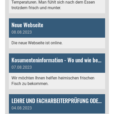
Temperaturen. Man fühlt sich nach dem Essen
trotzdem frisch und munter.
Neue Webseite
08.08.2023
Die neue Webseite ist online.
Kosumenteninformation - Wo und wie bekomme ich heimischen frischen Fisch
07.08.2023
Wir möchten Ihnen helfen heimischen frischen
Fisch zu bekommen.
LEHRE UND FACHARBEITERPRÜFUNG ODER ERWACHSENENBILDUNG BZW. 2. BILDUNGSWEG
04.08.2023