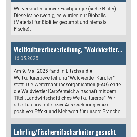
Wir verkaufen unsere Fischpumpe (siehe Bilder).
Diese ist neuwertig, es wurden nur Bioballs
(Material für Biofilter gepumpt und niemals
Fische).
Weltkulturerbeverleihung, "Waldviertler Karpfen", 9. Mai 2025 in Litschau
16.05.2025
Am 9. Mai 2025 fand in Litschau die
Weltkulturerbeverleihung "Waldviertler Karpfen"
statt. Die Welternährungsorganisation (FAO) ehrte
die Waldviertler Karpfenteichwirtschaft mit dem
Titel „Landwirtschaftliches Weltkulturerbe“. Wir
erhoffen uns mit dieser Auszeichnung einen
positiven Effekt und Mehrwert für unsere Branche.
Lehrling/Fischereifacharbeiter gesucht