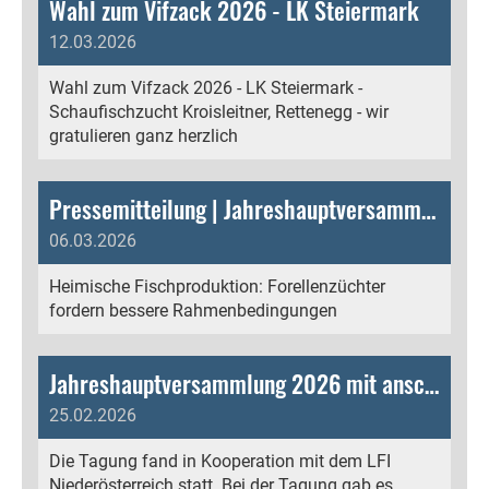
Wahl zum Vifzack 2026 - LK Steiermark
12.03.2026
Wahl zum Vifzack 2026 - LK Steiermark -
Schaufischzucht Kroisleitner, Rettenegg - wir
gratulieren ganz herzlich
Pressemitteilung | Jahreshauptversammlung und Tagung der Forellenzüchter 2026 - Heimische Fischproduktion: Forellenzüchter fordern bessere Rahmenbedingungen - Vorzeigebetrieb Kroisleitner in Rettenegg begeisterte
06.03.2026
Heimische Fischproduktion: Forellenzüchter
fordern bessere Rahmenbedingungen
Jahreshauptversammlung 2026 mit anschließender Tagung der Forellenzüchter
25.02.2026
Die Tagung fand in Kooperation mit dem LFI
Niederösterreich statt. Bei der Tagung gab es