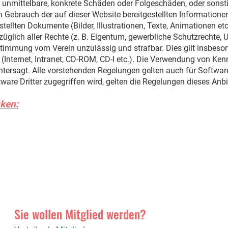
für unmittelbare, konkrete Schäden oder Folgeschäden, oder sons
ebrauch der auf dieser Website bereitgestellten Informationen 
stellten Dokumente (Bilder, Illustrationen, Texte, Animationen e
züglich aller Rechte (z. B. Eigentum, gewerbliche Schutzrechte,
immung vom Verein unzulässig und strafbar. Dies gilt insbesond
(Internet, Intranet, CD-ROM, CD-I etc.). Die Verwendung von Ke
tersagt. Alle vorstehenden Regelungen gelten auch für Software,
are Dritter zugegriffen wird, gelten die Regelungen dieses Anb
iken:
Sie wollen Mitglied werden?