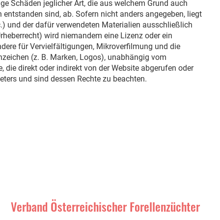
tige Schäden jeglicher Art, die aus welchem Grund auch
entstanden sind, ab. Sofern nicht anders angegeben, liegt
tc.) und der dafür verwendeten Materialien ausschließlich
 Urheberrecht) wird niemandem eine Lizenz oder ein
ere für Vervielfältigungen, Mikroverfilmung und die
nnzeichen (z. B. Marken, Logos), unabhängig vom
 die direkt oder indirekt von der Website abgerufen oder
ieters und sind dessen Rechte zu beachten.
Verband Österreichischer Forellenzüchter