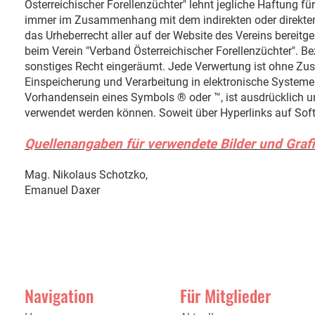
Österreichischer Forellenzüchter" lehnt jegliche Haftung 
immer im Zusammenhang mit dem indirekten oder direkten G
das Urheberrecht aller auf der Website des Vereins bereitge
beim Verein "Verband Österreichischer Forellenzüchter". Be
sonstiges Recht eingeräumt. Jede Verwertung ist ohne Zust
Einspeicherung und Verarbeitung in elektronische Systeme 
Vorhandensein eines Symbols ® oder ™, ist ausdrücklich un
verwendet werden können. Soweit über Hyperlinks auf Softw
Quellenangaben für verwendete Bilder und Graf
Mag. Nikolaus Schotzko,
Emanuel Daxer
Navigation
Für Mitglieder