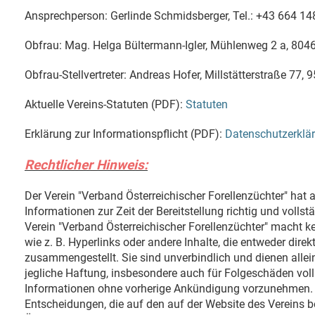
Ansprechperson: Gerlinde Schmidsberger, Tel.: +43 664 1
Obfrau: Mag. Helga Bültermann-Igler, Mühlenweg 2 a, 8046
Obfrau-Stellvertreter: Andreas Hofer, Millstätterstraße 77,
Aktuelle Vereins-Statuten (PDF):
Statuten
Erklärung zur Informationspflicht (PDF):
Datenschutzerklä
Rechtlicher Hinweis:
Der Verein "Verband Österreichischer Forellenzüchter" hat
Informationen zur Zeit der Bereitstellung richtig und voll
Verein "Verband Österreichischer Forellenzüchter" macht k
wie z. B. Hyperlinks oder andere Inhalte, die entweder dir
zusammengestellt. Sie sind unverbindlich und dienen allei
jegliche Haftung, insbesondere auch für Folgeschäden vol
Informationen ohne vorherige Ankündigung vorzunehmen. Der
Entscheidungen, die auf den auf der Website des Vereins b