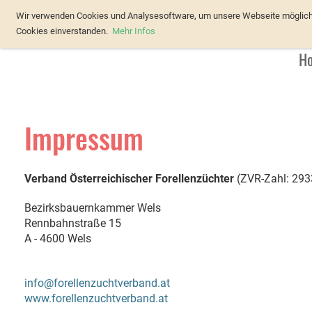
Verband Österreichischer Forellenz
Wir verwenden Cookies und Analysesoftware, um unsere Webseite möglichst
Cookies einverstanden.
Mehr Infos
H
Impressum
Verband Österreichischer Forellenzüchter
(ZVR-Zahl: 29
Bezirksbauernkammer Wels
Rennbahnstraße 15
A - 4600 Wels
info@forellenzuchtverband.at
www.forellenzuchtverband.at