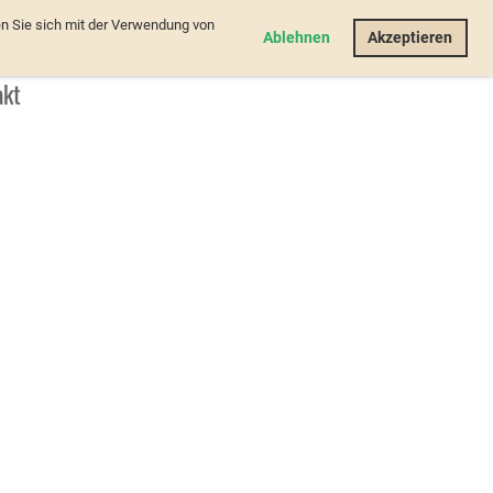
n Sie sich mit der Verwendung von
Login
Ablehnen
Akzeptieren
akt