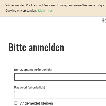
Verband Österreichischer Forellenz
Wir verwenden Cookies und Analysesoftware, um unsere Webseite möglichst
Cookies einverstanden.
Mehr Infos
H
Bitte anmelden
Benutzername (erforderlich)
Passwort (erforderlich)
Angemeldet bleiben