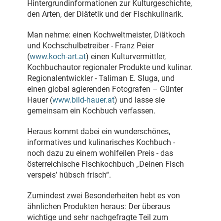
Hintergrundinformationen zur Kulturgeschichte,
den Arten, der Diätetik und der Fischkulinarik.
Man nehme: einen Kochweltmeister, Diätkoch
und Kochschulbetreiber - Franz Peier
(
www.koch-art.at
) einen Kulturvermittler,
Kochbuchautor regionaler Produkte und kulinar.
Regionalentwickler - Taliman E. Sluga, und
einen global agierenden Fotografen – Günter
Hauer (
www.bild-hauer.at
) und lasse sie
gemeinsam ein Kochbuch verfassen.
Heraus kommt dabei ein wunderschönes,
informatives und kulinarisches Kochbuch -
noch dazu zu einem wohlfeilen Preis - das
österreichische Fischkochbuch „Deinen Fisch
verspeis’ hübsch frisch“.
Zumindest zwei Besonderheiten hebt es von
ähnlichen Produkten heraus: Der überaus
wichtige und sehr nachgefragte Teil zum