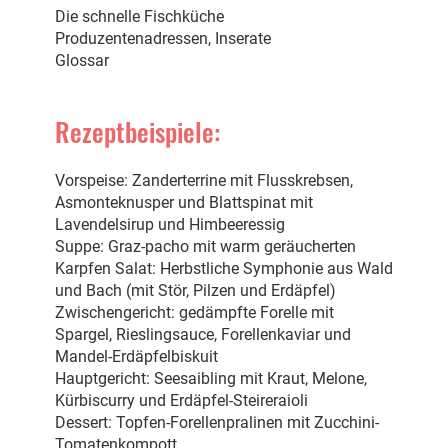
Die schnelle Fischküche
Produzentenadressen, Inserate
Glossar
Rezeptbeispiele:
Vorspeise: Zanderterrine mit Flusskrebsen,
Asmonteknusper und Blattspinat mit
Lavendelsirup und Himbeeressig
Suppe: Graz-pacho mit warm geräucherten
Karpfen Salat: Herbstliche Symphonie aus Wald
und Bach (mit Stör, Pilzen und Erdäpfel)
Zwischengericht: gedämpfte Forelle mit
Spargel, Rieslingsauce, Forellenkaviar und
Mandel-Erdäpfelbiskuit
Hauptgericht: Seesaibling mit Kraut, Melone,
Kürbiscurry und Erdäpfel-Steireraioli
Dessert: Topfen-Forellenpralinen mit Zucchini-
Tomatenkompott