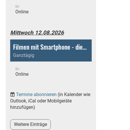
Ort
Online
Mittwoch 12.08.2026
Filmen mit Smartphone - diesen Onlinekurs jederzeit und bequem von zu Hause aus absolvieren!
Ganztägig
Ort
Online
Termine abonnieren
(in Kalender wie
Outlook, iCal oder Mobilgeräte
hinzufügen)
Weitere Einträge