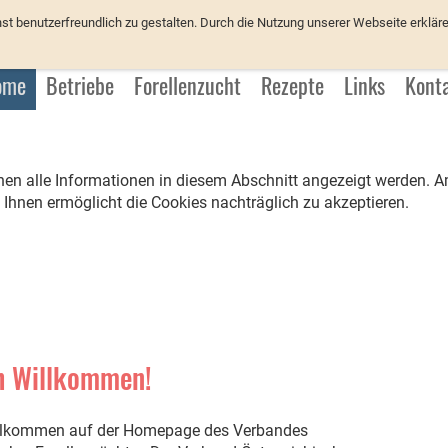
üchter
 benutzerfreundlich zu gestalten. Durch die Nutzung unserer Webseite erkläre
ome
Betriebe
Forellenzucht
Rezepte
Links
Kont
hnen alle Informationen in diesem Abschnitt angezeigt werden. 
 Ihnen ermöglicht die Cookies nachträglich zu akzeptieren.
h Willkommen!
illkommen auf der Homepage des Verbandes