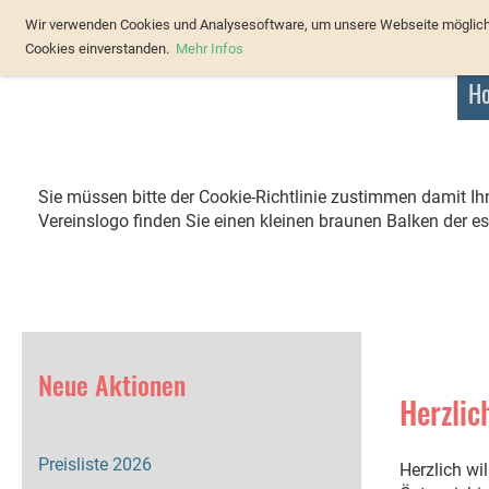
Verband Österreichischer Forellenz
Wir verwenden Cookies und Analysesoftware, um unsere Webseite möglichst
Cookies einverstanden.
Mehr Infos
H
Sie müssen bitte der Cookie-Richtlinie zustimmen damit I
Vereinslogo finden Sie einen kleinen braunen Balken der es
Neue Aktionen
Herzlic
Preisliste 2026
Herzlich w