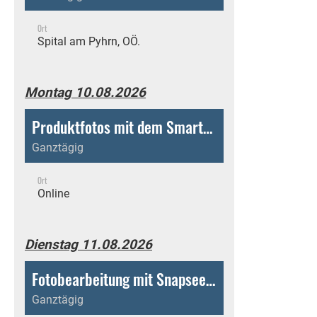
Ort
Spital am Pyhrn, OÖ.
Montag 10.08.2026
Produktfotos mit dem Smartphone -diesen Onlinekurs kann man jederzeit und bequem von zu Hause aus absolvieren!
Ganztägig
Ort
Online
Dienstag 11.08.2026
Fotobearbeitung mit Snapseed - diesen Onlinekurs jederzeit und bequem von zu Hause aus absolvieren!
Ganztägig