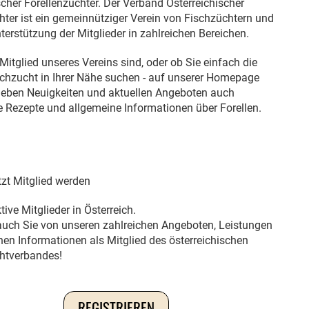
scher Forellenzüchter. Der Verband Österreichischer
hter ist ein gemeinnütziger Verein von Fischzüchtern und
nterstützung der Mitglieder in zahlreichen Bereichen.
Mitglied unseres Vereins sind, oder ob Sie einfach die
chzucht in Ihrer Nähe suchen - auf unserer Homepage
neben Neuigkeiten und aktuellen Angeboten auch
e Rezepte und allgemeine Informationen über Forellen.
tzt Mitglied werden
ive Mitglieder in Österreich.
 auch Sie von unseren zahlreichen Angeboten, Leistungen
hen Informationen als Mitglied des österreichischen
chtverbandes!
REGISTRIEREN