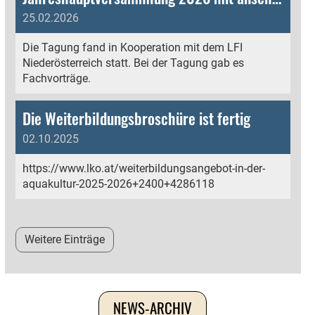
25.02.2026
Die Tagung fand in Kooperation mit dem LFI
Niederösterreich statt. Bei der Tagung gab es
Fachvorträge.
Die Weiterbildungsbroschüre ist fertig
02.10.2025
https://www.lko.at/weiterbildungsangebot-in-der-
aquakultur-2025-2026+2400+4286118
Weitere Einträge
NEWS-ARCHIV