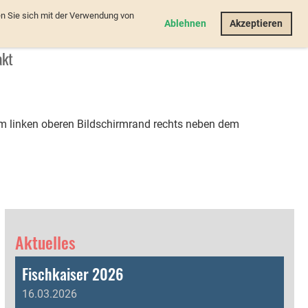
n Sie sich mit der Verwendung von
Login
Ablehnen
Akzeptieren
akt
Am linken oberen Bildschirmrand rechts neben dem
Aktuelles
Fischkaiser 2026
16.03.2026