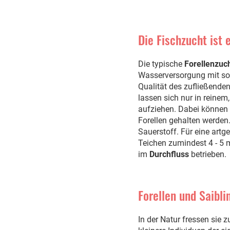
Die Fischzucht ist 
Die typische
Forellenzuc
Wasserversorgung mit som
Qualität des zufließende
lassen sich nur in reinem
aufziehen. Dabei können 
Forellen gehalten werden.
Sauerstoff. Für eine art
Teichen zumindest 4 - 5 
im
Durchfluss
betrieben.
Forellen und Saibli
In der Natur fressen sie 