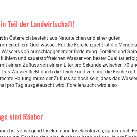
ein Teil der Landwirtschaft!
ht
in Österreich besteht aus Naturteichen und einer guten
merkühlem Quellwasser. Für die Forellenzucht ist die Menge u
n Wassers von ausschlaggebender Bedeutung. Forellen und Saib
, kühlem und sauerstoffreichen Wasser von bester Qualität erfol
mit einem Zufluss von einem Liter pro Sekunde zwischen 70 un
 Das Wasser fließt durch die Teiche und versorgt die Fische mit
gerechte Haltung muss der Zufluss so hoch sein, dass das Wasser
mal pro Tag ausgetauscht wird. Forellenzucht wird also
nge sind Räuber
zunächst vorwiegend Insekten und Insektenlarven, später auch Fi