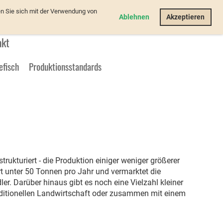
n Sie sich mit der Verwendung von
Login
Ablehnen
Akzeptieren
akt
efisch
Produktionsstandards
trukturiert - die Produktion einiger weniger größerer
ert unter 50 Tonnen pro Jahr und vermarktet die
er. Darüber hinaus gibt es noch eine Vielzahl kleiner
raditionellen Landwirtschaft oder zusammen mit einem