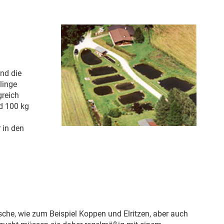
nd die
linge
greich
d 100 kg
 in den
sche, wie zum Beispiel Koppen und Elritzen, aber auch