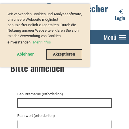
Verband Österreichischer
Wir verwenden Cookies und Analysesoftware,
Forellenzüchter
Login
um unsere Webseite möglichst
benutzerfreundlich zu gestalten. Durch die
Nutzung unserer Webseite erklären Sie sich
Menü
mit der Verwendung von Cookies
einverstanden.
Mehr Infos
Ablehnen
Akzeptieren
Bitte anmelden
Benutzername (erforderlich)
Passwort (erforderlich)