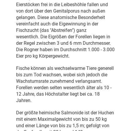
Eierstöcken frei in die Leibeshöhle fallen und
von dort über den Genitalporus nach außen
gelangen. Diese anatomische Besonderheit
vereinfacht auch die Eigewinnung in der
Fischzucht (das "Abstreifen") ganz
wesentlich. Die Eigrößen der Forellen liegen in
der Regel zwischen 3 und 6 mm Durchmesser.
Die Rogner haben im Durchschnitt 1.000 - 3.000
Eier pro kg Körpergewicht.
Fische können als wechselwarme Tiere generell
bis zum Tod wachsen, wobei sich jedoch die
Wachstumsrate zunehmend verlangsamt.
Forellen werden selten wesentlich älter als 10 -
12 Jahre, das Höchstalter liegt bei ca. 18
Jahren.
Der größte heimische Salmonide ist der Huchen
mit einem Maximalgewicht von bis zu 50 kg
und einer Länge von bis zu 1,5 m; gefolgt von