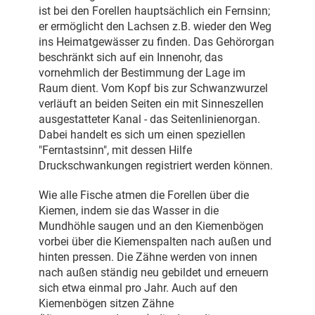
ist bei den Forellen hauptsächlich ein Fernsinn;
er ermöglicht den Lachsen z.B. wieder den Weg
ins Heimatgewässer zu finden. Das Gehörorgan
beschränkt sich auf ein Innenohr, das
vornehmlich der Bestimmung der Lage im
Raum dient. Vom Kopf bis zur Schwanzwurzel
verläuft an beiden Seiten ein mit Sinneszellen
ausgestatteter Kanal - das Seitenlinienorgan.
Dabei handelt es sich um einen speziellen
"Ferntastsinn", mit dessen Hilfe
Druckschwankungen registriert werden können.
Wie alle Fische atmen die Forellen über die
Kiemen, indem sie das Wasser in die
Mundhöhle saugen und an den Kiemenbögen
vorbei über die Kiemenspalten nach außen und
hinten pressen. Die Zähne werden von innen
nach außen ständig neu gebildet und erneuern
sich etwa einmal pro Jahr. Auch auf den
Kiemenbögen sitzen Zähne