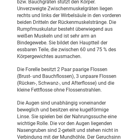
bzw. Bauchgräten stützt den Körper.
Unverzweigte Zwischenmuskelgräten liegen
rechts und links der Wirbelsäule in den vorderen
beiden Dritteln der Rückenmuskelstränge. Die
Rumpfmuskulatur besteht überwiegend aus
weißen Muskeln und ist sehr arm an
Bindegewebe. Sie bildet den Hauptteil der
essbaren Teile, die zwischen 60 und 75 % des
Körpergewichtes ausmachen.
Die Forelle besitzt 2 Paar paarige Flossen
(Brust- und Bauchflossen), 3 unpaare Flossen
(Rücken-, Schwanz-, und Afterflosse) und die
kleine Fettflosse ohne Flossenstrahlen.
Die Augen sind unabhängig voneinander
beweglich und besitzen eine kugelförmige
Linse. Sie spielen bei der Nahrungssuche eine
wichtige Rolle. Die vor den Augen liegenden
Nasengruben sind 2-geteilt und stehen nicht in
Verbindung mit der Mundhöhle. Der Geruchsinn