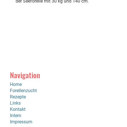
der Seeforelle mit 30 kg und 140 cm.
Navigation
Home
Forellenzucht
Rezepte
Links
Kontakt
Intern
Impressum