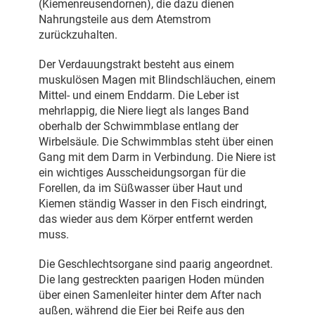
(Kiemenreusendornen), die dazu dienen
Nahrungsteile aus dem Atemstrom
zurückzuhalten.
Der Verdauungstrakt besteht aus einem
muskulösen Magen mit Blindschläuchen, einem
Mittel- und einem Enddarm. Die Leber ist
mehrlappig, die Niere liegt als langes Band
oberhalb der Schwimmblase entlang der
Wirbelsäule. Die Schwimmblas steht über einen
Gang mit dem Darm in Verbindung. Die Niere ist
ein wichtiges Ausscheidungsorgan für die
Forellen, da im Süßwasser über Haut und
Kiemen ständig Wasser in den Fisch eindringt,
das wieder aus dem Körper entfernt werden
muss.
Die Geschlechtsorgane sind paarig angeordnet.
Die lang gestreckten paarigen Hoden münden
über einen Samenleiter hinter dem After nach
außen, während die Eier bei Reife aus den