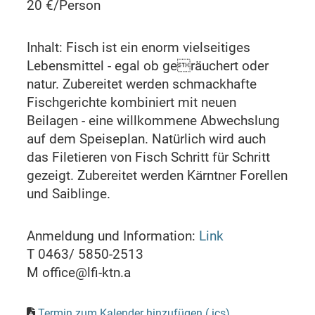
20 €/Person
Inhalt: Fisch ist ein enorm vielseitiges
Lebensmittel - egal ob geräuchert oder
natur. Zubereitet werden schmackhafte
Fischgerichte kombiniert mit neuen
Beilagen - eine willkommene Abwechslung
auf dem Speiseplan. Natürlich wird auch
das Filetieren von Fisch Schritt für Schritt
gezeigt. Zubereitet werden Kärntner Forellen
und Saiblinge.
Anmeldung und Information:
Link
T 0463/ 5850-2513
M office@lfi-ktn.a
Termin zum Kalender hinzufügen (.ics)