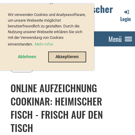
Verband Österreichischer
Wir verwenden Cookies und Analysesoftware,
Forellenzüchter
Login
um unsere Webseite möglichst
benutzerfreundlich zu gestalten. Durch die
Nutzung unserer Webseite erklären Sie sich
Menü
mit der Verwendung von Cookies
einverstanden.
Mehr Infos
Ablehnen
Akzeptieren
Zurück
ONLINE AUFZEICHNUNG
COOKINAR: HEIMISCHER
FISCH - FRISCH AUF DEN
TISCH